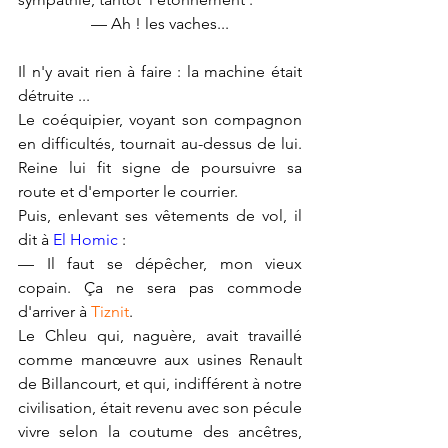
— Ah ! les vaches...
Il n'y avait rien à faire : la machine était 
détruite ...
Le coéquipier, voyant son compagnon 
en difficultés, tournait au-dessus de lui. 
Reine lui fit signe de poursuivre sa 
route et d'emporter le courrier.
Puis, enlevant ses vêtements de vol, il 
dit à 
El Homic
 :
— Il faut se dépêcher, mon vieux 
copain. Ça ne sera pas commode 
d'arriver à 
Tiznit
.
Le Chleu qui, naguère, avait travaillé 
comme manœuvre aux usines Renault 
de Billancourt, et qui, indifférent à notre 
civilisation, était revenu avec son pécule 
vivre selon la coutume des ancêtres, 