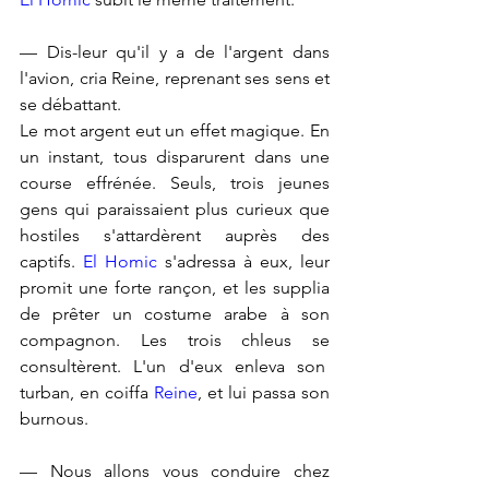
— Dis-leur qu'il y a de l'argent dans 
l'avion, cria Reine, reprenant ses sens et 
se débattant.
Le mot argent eut un effet magique. En 
un instant, tous disparurent dans une 
course effrénée. Seuls, trois jeunes 
gens qui paraissaient plus curieux que 
hostiles s'attardèrent auprès des 
captifs. 
El Homic
 s'adressa à eux, leur 
promit une forte rançon, et les supplia 
de prêter un costume arabe à son 
compagnon. Les trois chleus se 
consultèrent. L'un d'eux enleva son  
turban, en coiffa 
Reine
, et lui passa son 
burnous.
— Nous allons vous conduire chez 