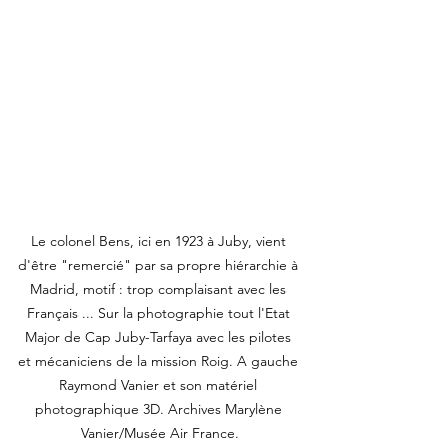
Le colonel Bens, ici en 1923 à Juby, vient 
d'être "remercié" par sa propre hiérarchie à 
Madrid, motif : trop complaisant avec les 
Français ... Sur la photographie tout l'Etat 
Major de Cap Juby-Tarfaya avec les pilotes 
et mécaniciens de la mission Roig. A gauche 
Raymond Vanier et son matériel 
photographique 3D. Archives Marylène 
Vanier/Musée Air France.