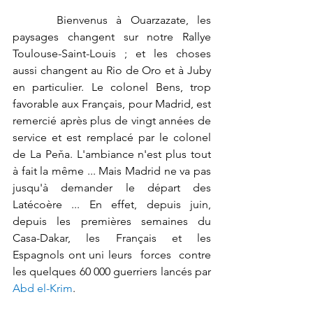
     Bienvenus à Ouarzazate, les 
paysages changent sur notre Rallye 
Toulouse-Saint-Louis ; et les choses 
aussi changent au Rio de Oro et à Juby 
en particulier. Le colonel Bens, trop 
favorable aux Français, pour Madrid, est 
remercié après plus de vingt années de 
service et est remplacé par le colonel 
de 
La Peňa
. L'ambiance n'est plus tout 
à fait la même ... Mais Madrid ne va pas 
jusqu'à demander le départ des 
Latécoère ... En effet, depuis juin, 
depuis les premières semaines du 
Casa-Dakar, les Français et les 
Espagnols ont uni leurs  forces  contre 
les quelques 60 000 guerriers lancés par 
Abd el-Krim
. 