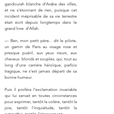
gandourah blanche d'Arabe des villes, 
et ne s'étonnant de rien, puisque cet 
incident méprisable de sa vie terrestre 
était écrit depuis longtemps dans le 
grand livre  d'Allah.
— Ben, mon petit père... dit le pilote, 
un gamin de Paris au visage rose et 
presque puéril, aux yeux rieurs, aux 
cheveux  blonds et souples, qui, tout au 
long d'une carrière héroïque, parfois 
tragique, ne s'est jamais départi de sa 
bonne humeur.
Puis il proféra l'exclamation invariable 
qui lui servait en toutes circonstances 
pour exprimer, tantôt la colère, tantôt la 
joie, tantôt l'inquiétude, tantôt la 
sympathie, tantôt  l'étonnement :