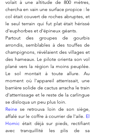
volait à une altitude de 800 mètres, 
chercha en vain une surface propice : le 
col était couvert de roches abruptes, et 
le seul terrain qui fut plat était hérissé 
d'euphorbes et d'épineux géants.
Partout des groupes de gourbis 
arrondis, semblables à des touffes de 
champignons, révélaient des villages et 
des hameaux. Le pilote orienta son vol 
plané vers la région la moins peuplée. 
Le sol montait à toute allure. Au 
moment où l'appareil atterrissait, une 
barrière solide de cactus arracha le train 
d'atterrissage et le reste de la carlingue 
se disloqua un peu plus loin.
Reine 
se retrouva loin de son siège, 
affalé sur le coffre à courrier de l'aile. 
El 
Homic
 était déjà sur pieds, rectifiant 
avec tranquillité les plis de sa 