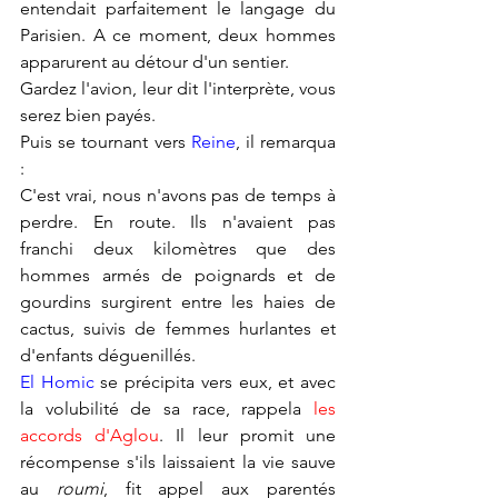
entendait parfaitement le langage du 
Parisien. A ce moment, deux hommes 
apparurent au détour d'un sentier.
Gardez l'avion, leur dit l'interprète, vous 
serez bien payés.
Puis se tournant vers 
Reine
, il remarqua 
:
C'est vrai, nous n'avons pas de temps à 
perdre. En route. Ils n'avaient pas 
franchi deux kilomètres que des 
hommes armés de poignards et de 
gourdins surgirent entre les haies de 
cactus, suivis de femmes hurlantes et 
d'enfants déguenillés.
El Homic
 se précipita vers eux, et avec 
la volubilité de sa race, rappela 
les 
accords d'Aglou
. Il leur promit une 
récompense s'ils laissaient la vie sauve 
au 
roumi
, fit appel aux parentés 