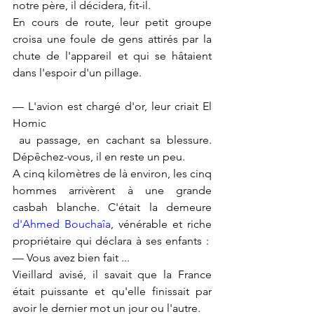
notre père, il décidera, fit-il.
En cours de route, leur petit groupe 
croisa une foule de gens attirés par la 
chute de l'appareil et qui se hâtaient 
dans l'espoir d'un pillage.
— L'avion est chargé d'or, leur criait El 
Homic
 au passage, en cachant sa blessure. 
Dépêchez-vous, il en reste un peu.
A cinq kilomètres de là environ, les cinq 
hommes arrivèrent à une grande 
casbah blanche. C'était la demeure 
d'Ahmed Bouchaîa
, vénérable et riche 
propriétaire qui déclara à ses enfants :  
— Vous avez bien fait ...
Vieillard avisé, il savait que la France 
était puissante et qu'elle finissait par 
avoir le dernier mot un jour ou l'autre.