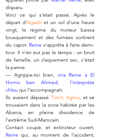
disparu.
Voici ce qui s'était passé. Après le 
départ d'
Agadir 
et un vol d'une heure 
vingt, le régime du moteur baissa 
brusquement et des fumées sortirent 
du capot. 
Reine
 s'apprêta à faire demi-
tour. Il n'en eut pas le temps : un bruit 
de ferraille, un claquement sec, c'était 
la panne.
— Agrippe-toi bien, 
cria Reine à El 
Homic ben Ahmed,  l'interprète 
chleu
 qui l'accompagnait.
Ils avaient dépassé 
Tiznit, Aglou
, et se 
trouvaient dans la zone habitée par les 
Abania, en pleine dissidence de 
l'extrême Sud-Marocain.
Contact coupé, et extincteur ouvert, 
Reine
 qui, au moment de l'accident, 