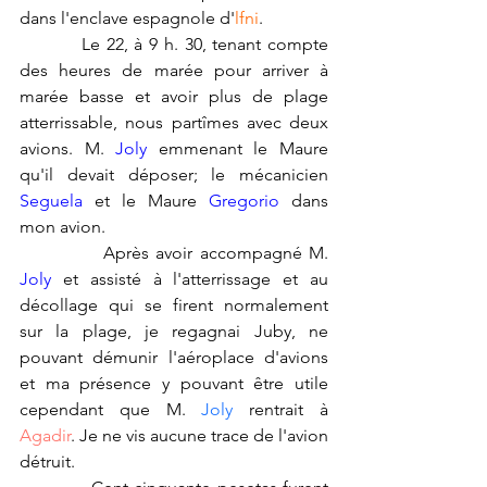
dans l'enclave espagnole d'
lfni
.
          Le 22, à 9 h. 30, tenant compte 
des heures de marée pour arriver à 
marée basse et avoir plus de plage 
atterrissable, nous partîmes avec deux 
avions. M. 
Joly
 emmenant le Maure 
qu'il devait déposer; le mécanicien 
Seguela
 et le Maure 
Gregorio
 dans 
mon avion.
            Après avoir accompagné M. 
Joly
 et assisté à l'atterrissage et au 
décollage qui se firent normalement 
sur la plage, je regagnai Juby, ne 
pouvant démunir l'aéroplace d'avions 
et ma présence y pouvant être utile 
cependant que M. 
Joly 
rentrait à 
Agadir
. Je ne vis aucune trace de l'avion 
détruit.