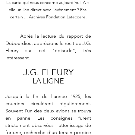
La carte qui nous concerne aujourd'hui. A-t-
elle un lien direct avec l'évènement ? Pas 
certain ... Archives Fondation Latécoère.
      Après la lecture du rapport de 
Dubourdieu, apprécions le récit de J.G. 
Fleury sur cet "épisode", très 
intéressant.
J.G. FLEURY
LA LIGNE
Jusqu'à la fin de l'année 1925, les 
courriers circulèrent régulièrement. 
Souvent l'un des deux avions se trouva 
en panne. Les consignes furent 
strictement observées : atterrissage de 
fortune, recherche d'un terrain propice 