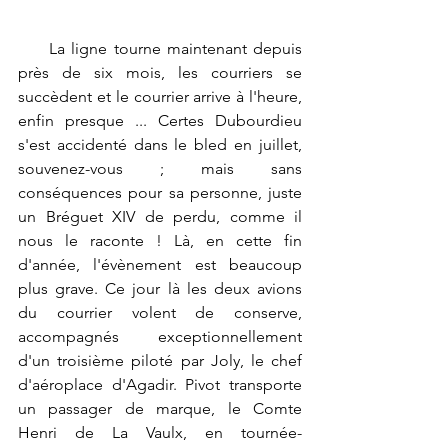
La
 ligne tourne maintenant depuis 
près de six mois, les courriers se 
succèdent et le courrier arrive à l'heure, 
enfin presque ... Certes Dubourdieu 
s'est accidenté dans le bled en juillet, 
souvenez-vous ; mais sans 
conséquences pour sa personne, juste 
un Bréguet XIV de perdu, comme il 
nous le raconte ! Là, en cette fin 
d'année, l'évènement est beaucoup 
plus grave. Ce jour là les deux avions 
du courrier volent de conserve, 
accompagnés exceptionnellement 
d'un troisième piloté par Joly, le chef 
d'aéroplace d'Agadir. Pivot transporte 
un passager de marque, le Comte 
Henri de La Vaulx, en tournée-