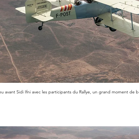
eu avant Sidi Ifni avec les participants du Rallye, un grand moment de b