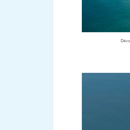
Décol