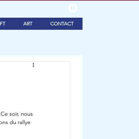
FT
ART
CONTACT
ns du rallye 