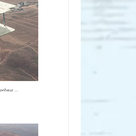
onheur ...