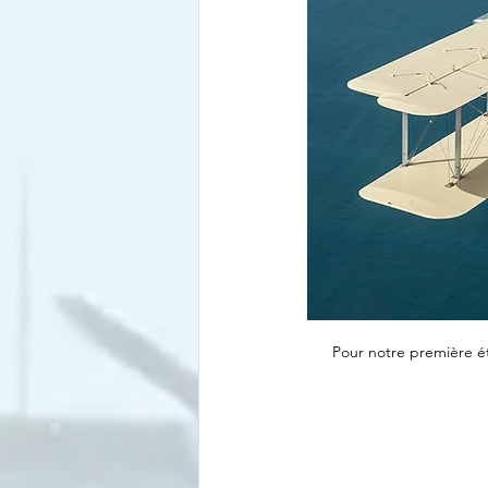
Pour notre première ét